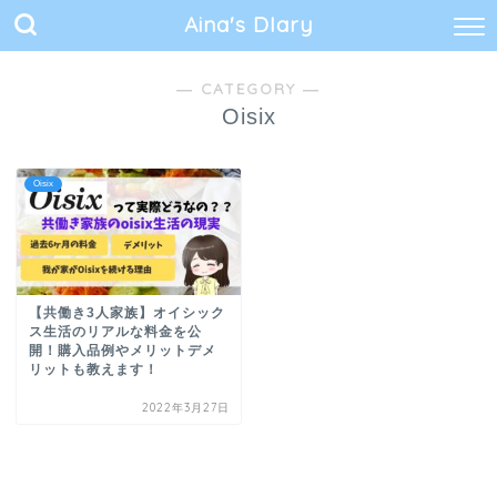
Aina's DIary
― CATEGORY ―
Oisix
Oisix
【共働き3人家族】オイシック
ス生活のリアルな料金を公
開！購入品例やメリットデメ
リットも教えます！
2022年3月27日